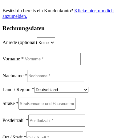
Besitzt du bereits ein Kundenkonto?
Klicke hier, um dich
anzumelden.
Rechnungsdaten
Anrede
(optional)
Vorname
*
Nachname
*
Land / Region
*
Straße
*
Postleitzahl
*
Ort / Stadt
*